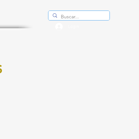
Login
s