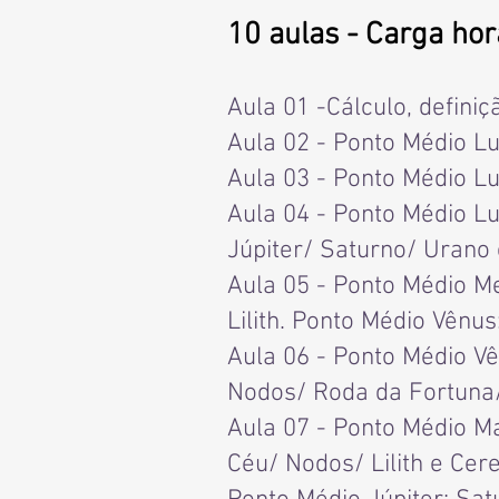
10 aulas - Carga hor
Aula 01 -Cálculo, definiç
Aula 02 - Ponto Médio Lu
Aula 03 - Ponto M
édio L
Aula 04 - Ponto Médio L
Júpiter/ Saturno/ Urano
Aula 05 - Ponto Médio M
Lilith.
Ponto Médio Vênus:
Aula 06 - Ponto Médio V
Nodos/ Roda da Fortuna/ 
Aula 07 - Ponto Médio M
Céu/ Nodos/ Lilith e Cere