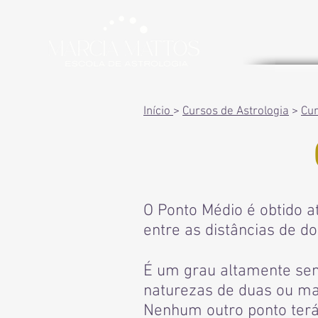
Início
>
Cursos de Astrologia
>
Cu
O Ponto Médio é obtido a
entre as distâncias de do
É um grau altamente sen
naturezas de duas ou mai
Nenhum outro ponto ter