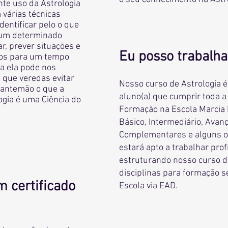
te uso da Astrologia
 várias técnicas
dentificar pelo o que
um determinado
, prever situações e
Eu posso trabalha
os para um tempo
a ela pode nos
 que veredas evitar
Nosso curso de Astrologia 
antemão o que a
aluno(a) que cumprir toda a
logia é uma Ciência do
Formação na Escola Marcia 
Básico, Intermediário, Avan
Complementares e alguns ou
estará apto a trabalhar pro
estruturando nosso curso 
disciplinas para formação 
m certificado
Escola via EAD.