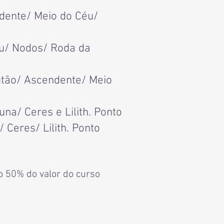
ndente/ Meio do Céu/
éu/ Nodos/ Roda da
lutão/ Ascendente/ Meio
na/ Ceres e Lilith. Ponto
Ceres/ Lilith. Ponto
o 50% do valor do curso