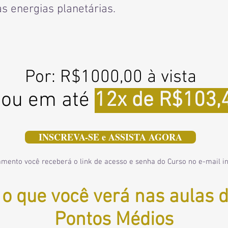
s energias planetárias.
Por: R$1000,00
à vista
ou em até
12x de R$103,
INSCREVA-SE e ASSISTA AGORA
mento você receberá o link de acesso e senha do Curso no e-mail i
 o que você verá nas aulas 
Pontos Médios