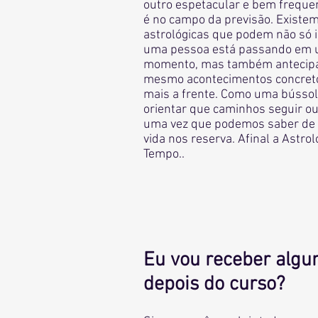
outro espetacular e bem frequen
é no campo da previsão. Existem
astrológicas que podem não só i
uma pessoa está passando em 
momento, mas também antecipar
mesmo acontecimentos concret
mais a frente. Como uma bússol
orientar que caminhos seguir ou
uma vez que podemos saber de 
vida nos reserva. Afinal a Astro
Tempo..
Eu vou receber algu
depois do curso?