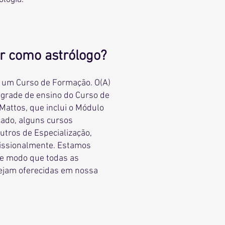
r como astrólogo?
é um Curso de Formação. O(A)
 grade de ensino do Curso de
Mattos, que inclui o Módulo
çado, alguns cursos
tros de Especialização,
fissionalmente. Estamos
de modo que todas as
sejam oferecidas em nossa