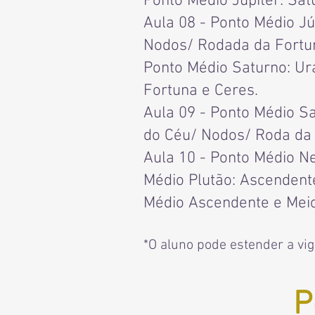
Ponto Médio Júpiter: Sa
Aula 08 - Ponto Médio J
Nodos/ Rodada da Fortuna
Ponto Médio Saturno: Ur
Fortuna e Ceres.
Aula 09 - Ponto Médio Sa
do Céu/ Nodos/ Roda da F
Aula 10 - Ponto Médio Ne
Médio Plutão: Ascendente
Médio Ascendente e Meio
*O aluno pode estender a vi
P