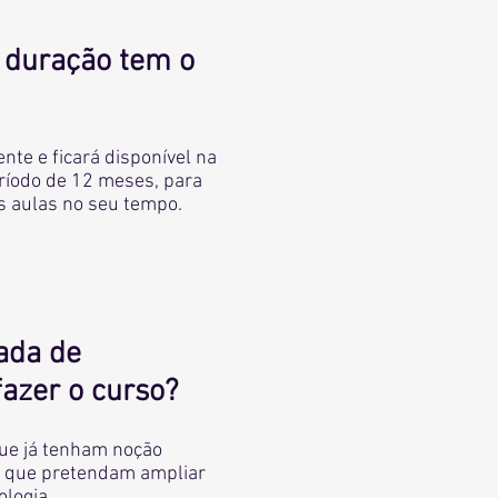
 duração tem o
nte e ficará disponível na
ríodo de 12 meses, para
as aulas no seu tempo.
ada de
fazer o curso?
que já tenham noção
e que pretendam ampliar
logia.