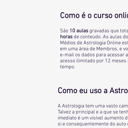
Como é o curso onli
São
10 aulas
gravadas que tot
horas
d
e conteúdo. As aulas d
Médios
de Astrologia Online es
em uma área de Membros, e vo
e-mail os dados para acessar a
acesso ilimitado por 12 meses 
tempo.
Como eu uso a Astro
A Astrologia tem uma vasto camp
Talvez a principal e a que se te
imediato é um visível aumento d
si e consequentemente do auto