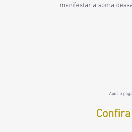
manifestar a soma dessa
Após o paga
Confira