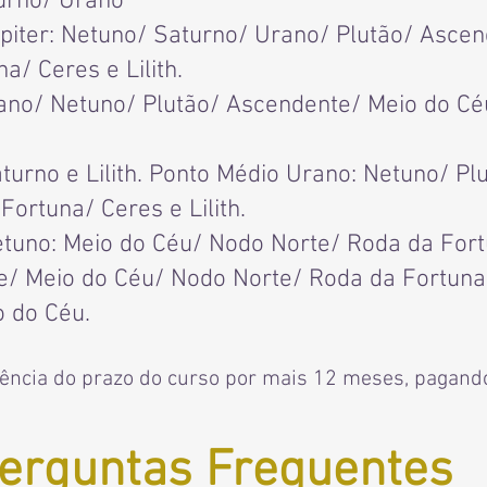
turno/ Urano
úpiter: Netuno/ Saturno/ Urano/ Plutão/ Asce
/ Ceres e Lilith.
ano/ Netuno/ Plutão/ Ascendente/ Meio do C
turno e Lilith. Ponto Médio Urano: Netuno/ P
ortuna/ Ceres e Lilith.
tuno: Meio do Céu/ Nodo Norte/ Roda da Fortu
/ Meio do Céu/ Nodo Norte/ Roda da Fortuna/ 
 do Céu.
gência do prazo do curso por mais 12 meses, pagand
erguntas Frequentes