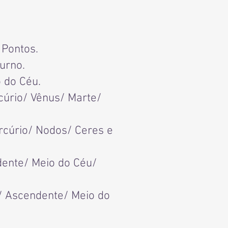
 Pontos.
urno.
 do Céu.
cúrio/ Vênus/ Marte/
rcúrio/ Nodos/ Ceres e
dente/ Meio do Céu/
o/ Ascendente/ Meio do