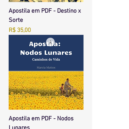
Apostila em PDF - Destino x
Sorte
Preço
R$ 35,00
Apostila em PDF - Nodos
Lunares