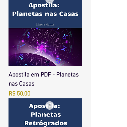
Apostila em PDF - Planetas
nas Casas
Preço
R$ 50,00