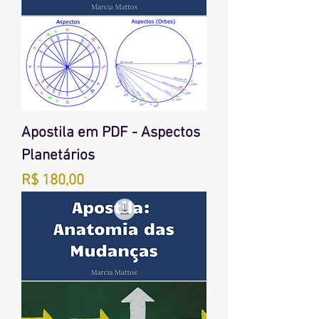
Apostila em PDF - Aspectos
Planetários
Preço
R$ 180,00