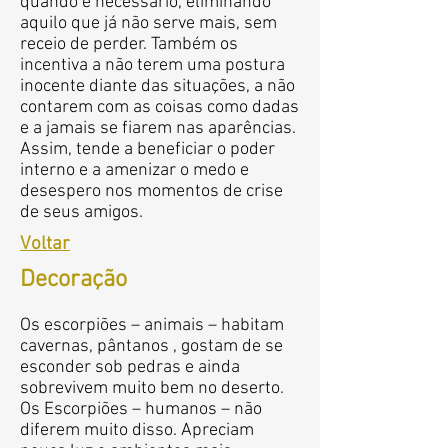
quando é necessário, eliminando
aquilo que já não serve mais, sem
receio de perder. Também os
incentiva a não terem uma postura
inocente diante das situações, a não
contarem com as coisas como dadas
e a jamais se fiarem nas aparências.
Assim, tende a beneficiar o poder
interno e a amenizar o medo e
desespero nos momentos de crise
de seus amigos.
Voltar
Decoração
Os escorpiões – animais – habitam
cavernas, pântanos , gostam de se
esconder sob pedras e ainda
sobrevivem muito bem no deserto.
Os Escorpiões – humanos – não
diferem muito disso. Apreciam