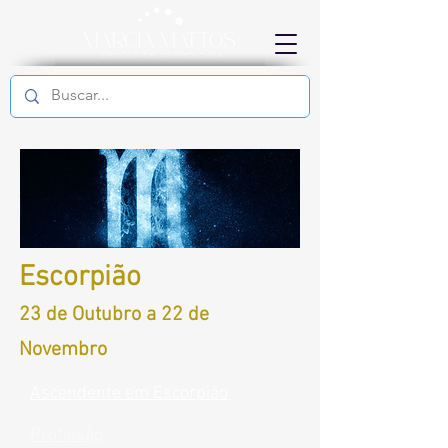
Escorpião
23 de Outubro a 22 de
Novembro
Ascendente em Escorpião
Profissão