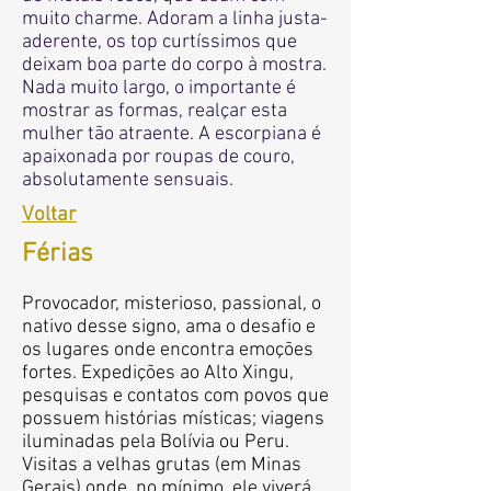
muito charme. Adoram a linha justa-
aderente, os top curtíssimos que
deixam boa parte do corpo à mostra.
Nada muito largo, o importante é
mostrar as formas, realçar esta
mulher tão atraente. A escorpiana é
apaixonada por roupas de couro,
absolutamente sensuais.
Voltar
Férias
Provocador, misterioso, passional, o
nativo desse signo, ama o desafio e
os lugares onde encontra emoções
fortes. Expedições ao Alto Xingu,
pesquisas e contatos com povos que
possuem histórias místicas; viagens
iluminadas pela Bolívia ou Peru.
Visitas a velhas grutas (em Minas
Gerais) onde, no mínimo, ele viverá