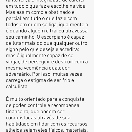
tanta força e integridade de caráter
em tudo o que faz e escolhe na vida.
Mas assim como é obstinado e
parcial em tudo o que faz e com
todos em quem se liga, igualmente o
é quando alguém o trai ou atravessa
seu caminho. O escorpiano é capaz
de lutar mais do que qualquer outro
signo pelo que deseja e acredita;
mas é igualmente capaz de se
vingar, de perseguir e destruir com a
mesma veemência qualquer
adversário. Por isso, muitas vezes
carrega o estigma de ser frio e
calculista.
É muito orientado para a conquista
de poder, controle e recompensa
financeira, que podem ser
conquistadas através de sua
habilidade em lidar com os recursos
alheios sejam eles físicos, materiais,