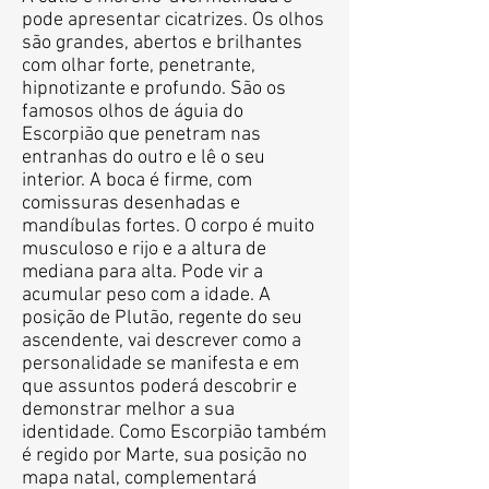
pode apresentar cicatrizes. Os olhos
são grandes, abertos e brilhantes
com olhar forte, penetrante,
hipnotizante e profundo. São os
famosos olhos de águia do
Escorpião que penetram nas
entranhas do outro e lê o seu
interior. A boca é firme, com
comissuras desenhadas e
mandíbulas fortes. O corpo é muito
musculoso e rijo e a altura de
mediana para alta. Pode vir a
acumular peso com a idade. A
posição de Plutão, regente do seu
ascendente, vai descrever como a
personalidade se manifesta e em
que assuntos poderá descobrir e
demonstrar melhor a sua
identidade. Como Escorpião também
é regido por Marte, sua posição no
mapa natal, complementará