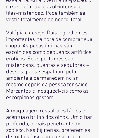
essa arte. Ama o vermelho-paixão, o
roxo-profundo, o azul-intenso, o
lilás-misterioso. Pode também se
vestir totalmente de negro, fatal.
Volúpia e desejo. Dois ingredientes
importantes na hora de comprar sua
roupa. As peças íntimas são
escolhidas como pequenos artifícios
eróticos. Seus perfumes são
misteriosos, quentes e sedutores –
desses que se espalham pelo
ambiente e permanecem no ar
mesmo depois da pessoa ter saído.
Marcantes e inesquecíveis como as
escorpianas gostam.
A maquiagem ressalta os lábios e
acentua o brilho dos olhos. Um olhar
profundo, o mais penetrante do
zodíaco. Nas bijuterias, preferem as
de metais fosco, que usam com