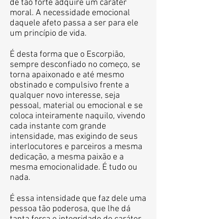
de tão forte adquire um caráter
moral. A necessidade emocional
daquele afeto passa a ser para ele
um princípio de vida.
É desta forma que o Escorpião,
sempre desconfiado no começo, se
torna apaixonado e até mesmo
obstinado e compulsivo frente a
qualquer novo interesse, seja
pessoal, material ou emocional e se
coloca inteiramente naquilo, vivendo
cada instante com grande
intensidade, mas exigindo de seus
interlocutores e parceiros a mesma
dedicação, a mesma paixão e a
mesma emocionalidade. É tudo ou
nada.
É essa intensidade que faz dele uma
pessoa tão poderosa, que lhe dá