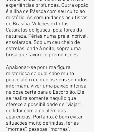
experiências profundas. Outra opção
é a Ilha de Páscoa com seu culto ao
mistério. As comunidades ocultistas
de Brasília. Vulcões extintos.
Cataratas do Iguaçu, pela força da
natureza. Férias numa praia incrível,
ensolarada. Sob um céu cheio de
estrelas, onde à noite, sopra uma
brisa que favorece premonições.
Apaixonar-se por uma figura
misteriosa da qual sabe muito
pouco além do que os seus sentidos
informam. Viver uma paixão intensa,
na dose certa para o Escorpião. Ele
se realiza somente naquilo que
oferece a possibilidade de “viajar”,
de lidar com algo além das
aparências. Portanto, é bom evitar
situações muito definidas, férias
“mornas”, pessoas “mornas”,