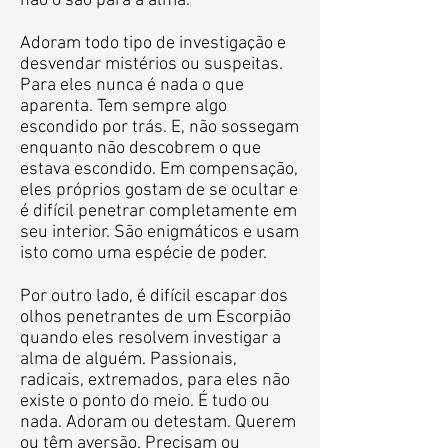
não o são para a alma.
Adoram todo tipo de investigação e
desvendar mistérios ou suspeitas.
Para eles nunca é nada o que
aparenta. Tem sempre algo
escondido por trás. E, não sossegam
enquanto não descobrem o que
estava escondido. Em compensação,
eles próprios gostam de se ocultar e
é difícil penetrar completamente em
seu interior. São enigmáticos e usam
isto como uma espécie de poder.
Por outro lado, é difícil escapar dos
olhos penetrantes de um Escorpião
quando eles resolvem investigar a
alma de alguém. Passionais,
radicais, extremados, para eles não
existe o ponto do meio. É tudo ou
nada. Adoram ou detestam. Querem
ou têm aversão. Precisam ou