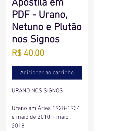
Apostila em
PDF - Urano,
Netuno e Plutão
nos Signos
Preço
R$ 40,00
Adicionar ao carrinho
URANO NOS SIGNOS
Urano em Áries 1928-1934
e maio de 2010 – maio
2018