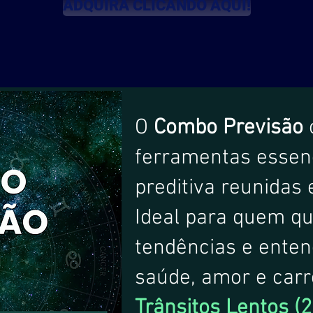
ADQUIRA CLICANDO AQUI!
O
Combo Previsão
ferramentas essenc
preditiva reunidas
Ideal para quem qu
tendências e enten
saúde, amor e carr
Trânsitos Lentos (2