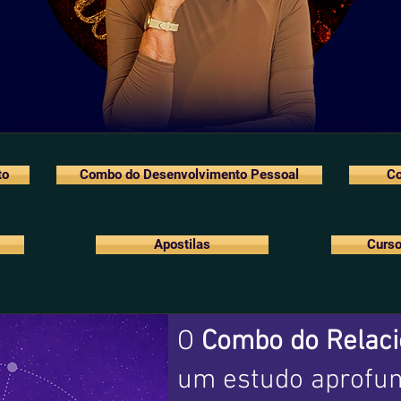
to
Combo do Desenvolvimento Pessoal
Co
Apostilas
Curso
O
Combo do Relac
um estudo aprofun