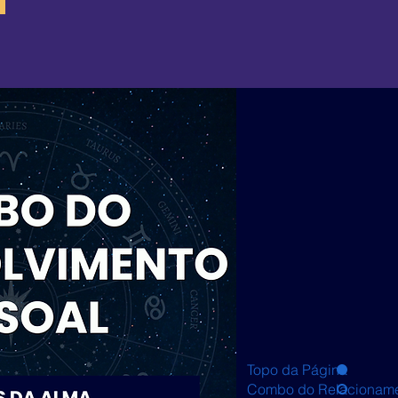
Topo da Página
Combo do Relacionam