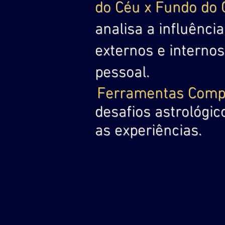
do Céu x Fundo do 
analisa a influênci
externos e internos
pessoal.
Ferramentas Compo
desafios astrológi
as experiências.