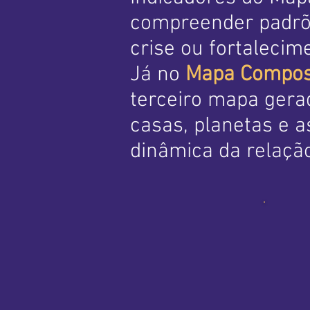
compreender padrõe
crise ou fortalecim
Já no
Mapa Compost
terceiro mapa gera
casas, planetas e 
dinâmica da relaçã