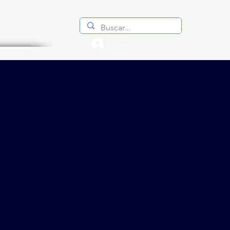
Login