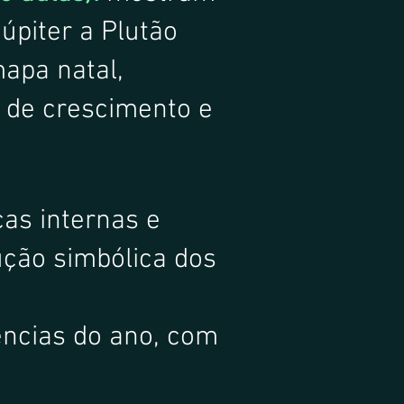
úpiter a Plutão
apa natal,
 de crescimento e
as internas e
ução simbólica dos
ências do ano, com