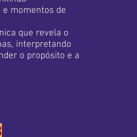
o e momentos de
nica que revela o
as, interpretando
der o propósito e a
3