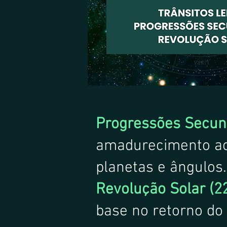
Progressões Secund
amadurecimento ao 
planetas e ângulos.
Revolução Solar (2
base no retorno do 