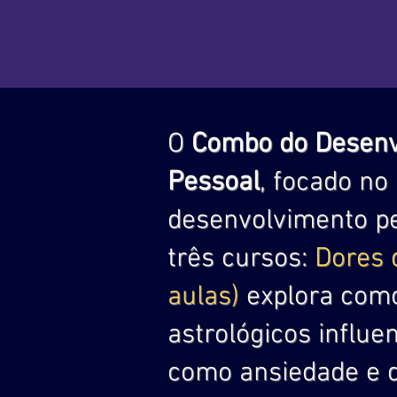
O
Combo do Desenv
Pessoal
, focado no
desenvolvimento pes
três cursos:
Dores 
aulas)
explora com
astrológicos influ
como ansiedade e 