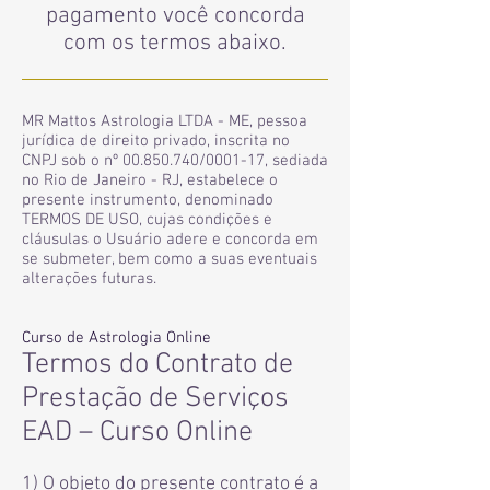
pagamento você concorda
com os termos abaixo.
MR Mattos Astrologia LTDA - ME, pessoa
jurídica de direito privado, inscrita no
CNPJ sob o nº
00.850.740
/0001-17, sediada
no Rio de Janeiro - RJ, estabelece o
presente instrumento, denominado
TERMOS DE USO, cujas condições e
cláusulas o Usuário adere e concorda em
se submeter, bem como a suas eventuais
alterações futuras.
Curso de Astrologia Online
Termos do Contrato de
Prestação de Serviços
EAD – Curso Online
1) O objeto do presente contrato é a