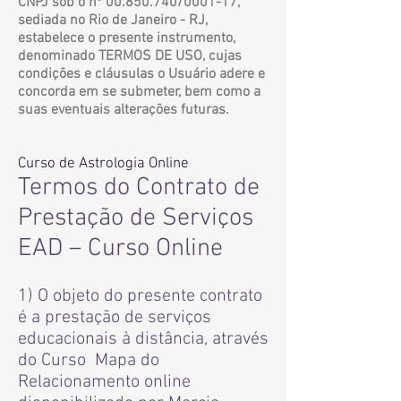
CNPJ sob o nº
00.850.740
/0001-17,
sediada no Rio de Janeiro - RJ,
estabelece o presente instrumento,
denominado TERMOS DE USO, cujas
condições e cláusulas o Usuário adere e
concorda em se submeter, bem como a
suas eventuais alterações futuras.
Curso de Astrologia Online
Termos do Contrato de
Prestação de Serviços
EAD – Curso Online
1) O objeto do presente contrato
é a prestação de serviços
educacionais à distância, através
do Cur
so
Mapa do
Relacionamento
online