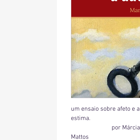
um ensaio sobre afeto e a
est
por Márcia
Ma