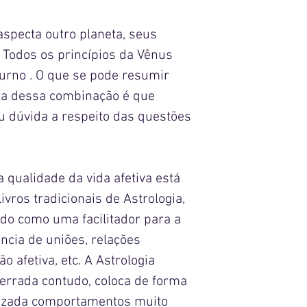
cta outro planeta, seus
 Todos os princípios da Vênus
urno . O que se pode resumir
za dessa combinação é que
u dúvida a respeito das questões
ualidade da vida afetiva está
ivros tradicionais de Astrologia,
ado como uma facilitador para a
ência de uniões, relações
ão afetiva, etc. A Astrologia
 errada contudo, coloca de forma
lizada comportamentos muito