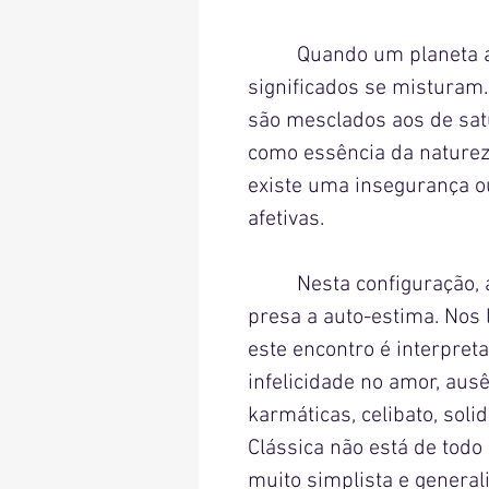
Quando um planeta aspe
significados se misturam.
são mesclados aos de sat
como essência da nature
existe uma insegurança o
afetivas.
Nesta configuração, a q
presa a auto-estima. Nos l
este encontro é interpret
infelicidade no amor, aus
karmáticas, celibato, solid
Clássica não está de todo
muito simplista e genera