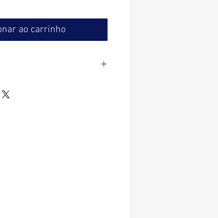
onar ao carrinho