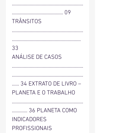
............................................................
........................................... 09
TRÂNSITOS
............................................................
..........................................................
33
ANÁLISE DE CASOS
............................................................
............................................................
...... 34 EXTRATO DE LIVRO –
PLANETA E O TRABALHO
............................................................
............. 36 PLANETA COMO
INDICADORES
PROFISSIONAIS