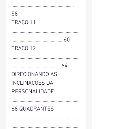
......................................................
58
TRAÇO 11
............................................................
............................................ 60
TRAÇO 12
............................................................
.......................................... 64
DIRECIONANDO AS
INCLINAÇÕES DA
PERSONALIDADE
..........................................................
68 QUADRANTES
............................................................
............................................................