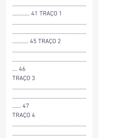
............................................................
.............. 41 TRAÇO 1
............................................................
............................................................
............. 45 TRAÇO 2
............................................................
............................................................
.... 46
TRAÇO 3
............................................................
............................................................
....... 47
TRAÇO 4
............................................................
............................................................