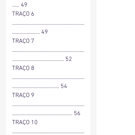
...... 49
TRAÇO 6
............................................................
....................... 49
TRAÇO 7
............................................................
........................................... 52
TRAÇO 8
............................................................
....................................... 54
TRAÇO 9
............................................................
.................................................. 56
TRAÇO 10
............................................................