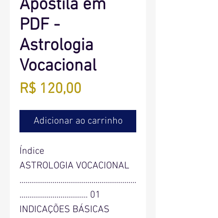
Apostila em
PDF -
Astrologia
Vocacional
Preço
R$ 120,00
Adicionar ao carrinho
Índice
ASTROLOGIA VOCACIONAL
............................................................
................................... 01
INDICAÇÕES BÁSICAS