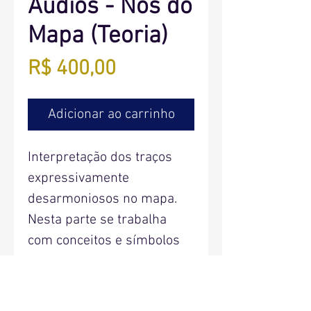
Áudios - Nós do
Mapa (Teoria)
Preço
R$ 400,00
Adicionar ao carrinho
Interpretação dos traços
expressivamente
desarmoniosos no mapa.
Nesta parte se trabalha
com conceitos e símbolos
ligados aos planetas.
109 Áudios