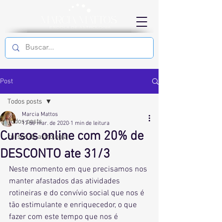
Post
Todos posts
Marcia Mattos
Todos posts
17 de mar. de 2020
1 min de leitura
Cursos online com 20% de
cursos de astrologia
DESCONTO ate 31/3
Neste momento em que precisamos nos 
manter afastados das atividades 
rotineiras e do convívio social que nos é 
tão estimulante e enriquecedor, o que 
fazer com este tempo que nos é 