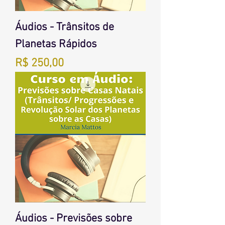
Áudios - Trânsitos de
Planetas Rápidos
Preço
R$ 250,00
Áudios - Previsões sobre