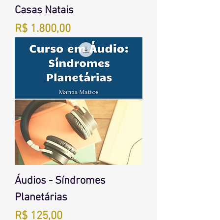
Casas Natais
Preço
R$ 1.800,00
Áudios - Síndromes
Planetárias
Preço
R$ 125,00