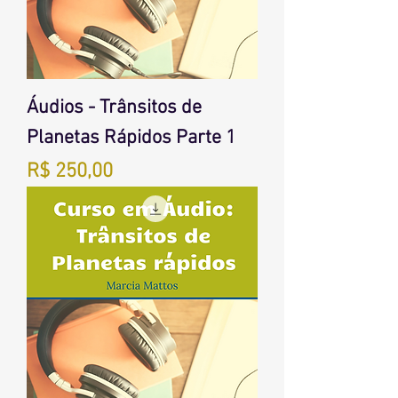
Áudios - Trânsitos de
Planetas Rápidos Parte 1
Preço
R$ 250,00