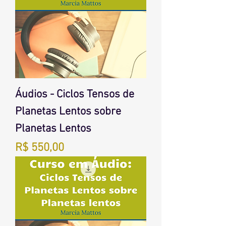
Áudios - Ciclos Tensos de
Planetas Lentos sobre
Planetas Lentos
Preço
R$ 550,00