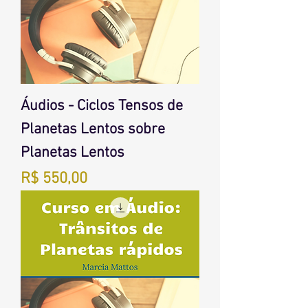
Áudios - Ciclos Tensos de
Planetas Lentos sobre
Planetas Lentos
Preço
R$ 550,00