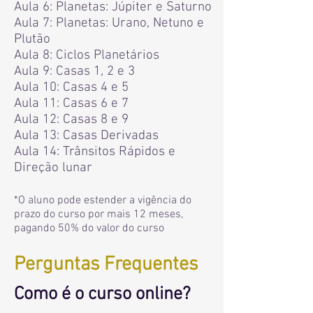
Aula 6: Planetas: Júpiter e Saturno
Aula 7: Planetas: Urano, Netuno e
Plutão
Aula 8: Ciclos Planetários
Aula 9: Casas 1, 2 e 3
Aula 10: Casas 4 e 5
Aula 11: Casas 6 e 7
Aula 12: Casas 8 e 9
Aula 13: Casas Derivadas
Aula 14: Trânsitos Rápidos e
Direção lunar
*O aluno pode estender a vigência do
prazo do curso por mais 12 meses,
pagando 50% do valor do curso
Perguntas Frequentes
Como é o curso online?