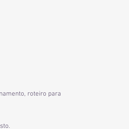
onamento, roteiro para
sto.