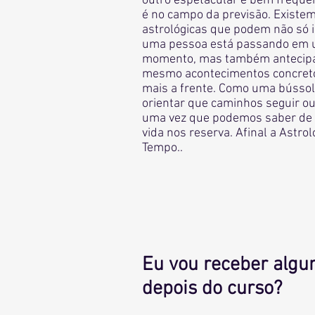
outro espetacular e bem frequen
é no campo da previsão. Existem
astrológicas que podem não só i
uma pessoa está passando em 
momento, mas também antecipar
mesmo acontecimentos concret
mais a frente. Como uma bússol
orientar que caminhos seguir ou
uma vez que podemos saber de 
vida nos reserva. Afinal a Astro
Tempo..
Eu vou receber algu
depois do curso?