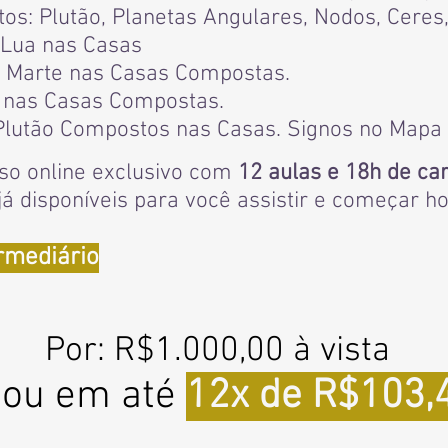
os: Plutão, Planetas Angulares, Nodos, Ceres,
 Lua nas Casas
 e Marte nas Casas Compostas.
o nas Casas Compostas.
 Plutão Compostos nas Casas. Signos no Map
rso online exclusivo com
12 aulas e 18h de ca
já disponíveis para você assistir e começar h
ermediário
Por: R$1.000,00
à vista
ou em até
12x de R$103,