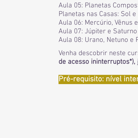
Aula 05: Planetas Compost
Planetas nas Casas: Sol e
Aula 06: Mercúrio, Vênus
Aula 07: Júpiter e Saturn
Aula 08: Urano, Netuno e
Venha descobrir neste cu
de acesso ininterruptos*),
Pré-requisito: nível int