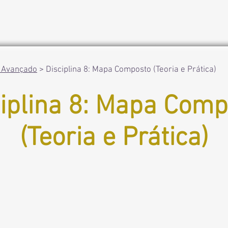
Início
Cursos de Astrologia
Loja
 Avançado
> Disciplina 8: Mapa Composto (Teoria e Prática)
ciplina 8: Mapa Comp
(Teoria e Prática)