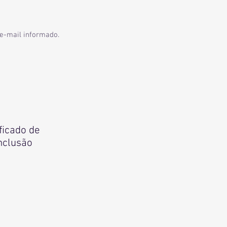
e-mail informado.
ficado de
nclusão