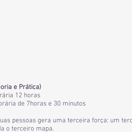
ria e Prática)
orária 12 horas
horária de 7horas e 30 minutos
uas pessoas gera uma terceira força: um ter
da o terceiro mapa.