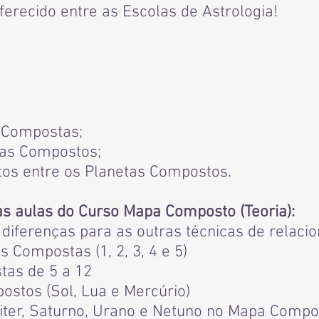
erecido entre as Escolas de Astrologia!
s Compostas;
tas Compostos;
tos entre os Planetas Compostos.
as aulas do Curso Mapa Composto (Teoria):
, diferenças para as outras técnicas de relaci
s Compostas (1, 2, 3, 4 e 5)
tas de 5 a 12
ostos (Sol, Lua e Mercúrio)
piter, Saturno, Urano e Netuno no Mapa Compo