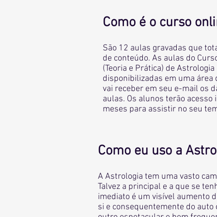
Como é o curso onl
São 12
aulas gravadas que tot
de conteúdo. As aulas do C
urs
(Teoria e Prática) de Astrologia
disponibilizadas em uma área
vai receber em seu e-mail os 
aulas. Os alunos terão acesso 
meses para assistir no seu te
Como eu uso a Astro
A Astrologia tem uma vasto camp
Talvez a principal e a que se te
imediato é um visível aumento d
si e consequentemente do auto