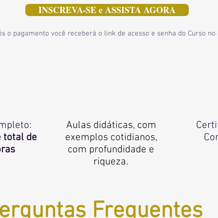
INSCREVA-SE e ASSISTA AGORA
s o pagamento você receberá o link de acesso e senha do Curso no 
mpleto:
Aulas didáticas, com
Certi
 total de
exemplos cotidianos,
Co
oras
com profundidade e
riqueza.
erguntas Frequentes