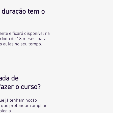
 duração tem o
ente e ficará disponível na
ríodo de 18 meses, para
as aulas no seu tempo.
ada de
fazer o curso?
que já tenham noção
e que pretendam ampliar
logia.