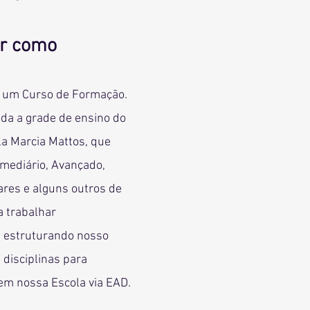
ar como
é um Curso de Formação.
oda a grade de ensino do
a Marcia Mattos, que
rmediário, Avançado,
res e alguns outros de
a trabalhar
s estruturando nosso
disciplinas para
em nossa Escola via EAD.