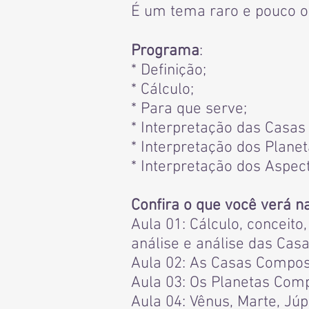
É um tema raro e pouco of
Programa
:
* Definição;
* Cálculo;
* Para que serve;
* Interpretação das Casa
* Interpretação dos Plane
* Interpretação dos Aspec
Confira o que você verá n
Aula 01: Cálculo, conceito
análise e análise das Casa
Aula 02: As Casas Compos
Aula 03: Os Planetas Comp
Aula 04: Vênus, Marte, Jú