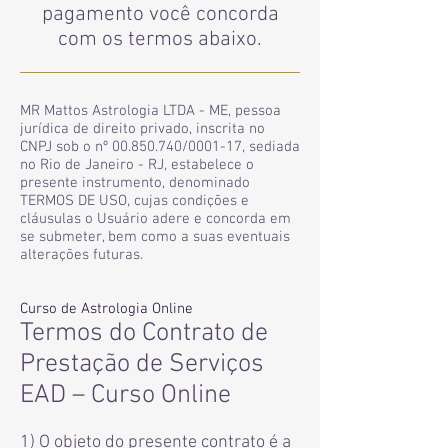
pagamento você concorda
com os termos abaixo.
MR Mattos Astrologia LTDA - ME, pessoa
jurídica de direito privado, inscrita no
CNPJ sob o nº
00.850.740
/0001-17, sediada
no Rio de Janeiro - RJ, estabelece o
presente instrumento, denominado
TERMOS DE USO, cujas condições e
cláusulas o Usuário adere e concorda em
se submeter, bem como a suas eventuais
alterações futuras.
Curso de Astrologia Online
Termos do Contrato de
Prestação de Serviços
EAD – Curso Online
1) O objeto do presente contrato é a